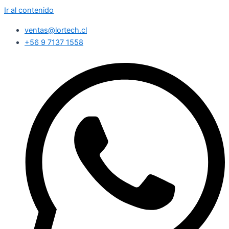
Ir al contenido
ventas@lortech.cl
+56 9 7137 1558