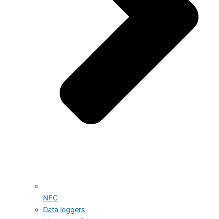
NFC
Data loggers