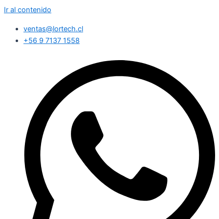
Ir al contenido
ventas@lortech.cl
+56 9 7137 1558