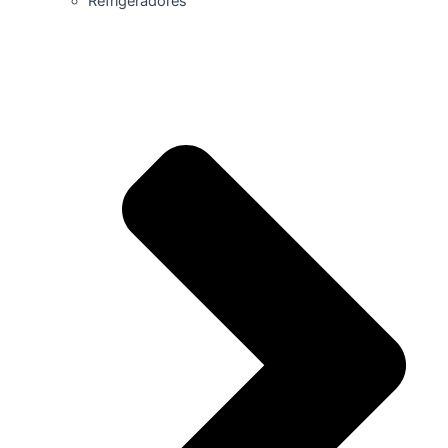
Refrigeradores