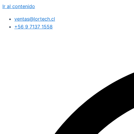
Ir al contenido
ventas@lortech.cl
+56 9 7137 1558