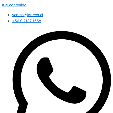
Ir al contenido
ventas@lortech.cl
+56 9 7137 1558