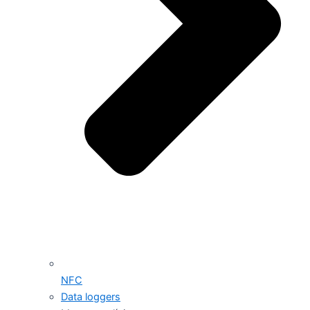
NFC
Data loggers