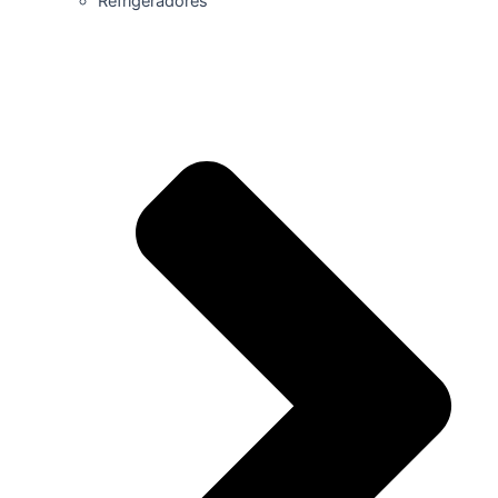
Refrigeradores