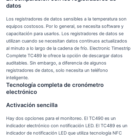
datos
Los registradores de datos sensibles a la temperatura son
equipos costosos. Por lo general, se necesita software y
capacitación para usarlos. Los registradores de datos se
utilizan cuando se necesitan datos continuos actualizados
al minuto a lo largo de la cadena de frío. Electronic Timestrip
Complete TC489 le ofrece la opción de descargar datos
auditables. Sin embargo, a diferencia de algunos
registradores de datos, solo necesita un teléfono
inteligente.
Tecnología completa de cronómetro
electrónico
Activación sencilla
Hay dos opciones para el monitoreo. El TC490 es un
indicador electrónico con notificación LED. El TC489 es un
indicador de notificación LED que utiliza tecnología NFC