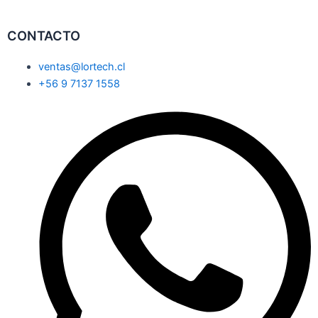
CONTACTO
ventas@lortech.cl
+56 9 7137 1558