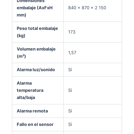
Dimensiones
embalaje (AxFxH
840 × 870 × 2 150
mm)
Peso total embalaje
173
(kg)
Volumen embalaje
1,57
(m³)
Alarma luz/sonido
Sí
Alarma
temperatura
Sí
alta/baja
Alarma remota
Sí
Fallo en el sensor
Sí