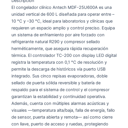
Descripción
El congelador clínico Antech MDF-25U600A es una
unidad vertical de 600 L diseñada para operar entre –
10 °C y –30 °C, ideal para laboratorios y clínicas que
requieren un espacio amplio y control preciso. Equipa
un sistema de enfriamiento por aire forzado con
refrigerante natural R290 y compresor sellado
herméticamente, que asegura rápida recuperación
térmica. El controlador TC-200 con display LED digital
registra la temperatura con 0,1 °C de resolución y
permite la descarga de históricos vía puerto USB
integrado. Sus cinco repisas evaporadoras, doble
sellado de puerta sólida reversible y batería de
respaldo para el sistema de control y el compresor
garantizan la estabilidad y continuidad operativa.
Además, cuenta con múltiples alarmas acústicas y
visuales —temperatura alta/baja, falla de energía, fallo
de sensor, puerta abierta y remota— así como cierre
con llave, puerto de acceso y ruedas, protegiendo