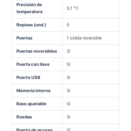
Precisión de
0,1 °C
temperatura
Repisas (und.)
5
Puertas
1 sólida reversible
Puertas reversibles
Sí
Puerta con llave
Sí
Puerto USB
Sí
Memoria interna
Sí
Base ajustable
Sí
Ruedas
Sí
Puerto de acceso
Sí