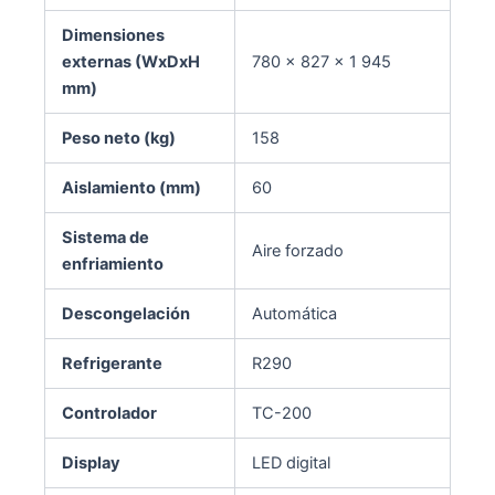
Dimensiones
externas (WxDxH
780 × 827 × 1 945
mm)
Peso neto (kg)
158
Aislamiento (mm)
60
Sistema de
Aire forzado
enfriamiento
Descongelación
Automática
Refrigerante
R290
Controlador
TC-200
Display
LED digital