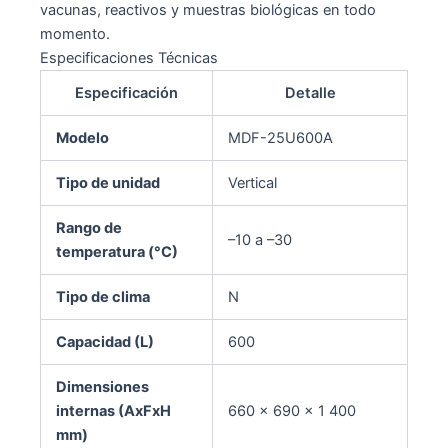
vacunas, reactivos y muestras biológicas en todo
momento.
Especificaciones Técnicas
Especificación
Detalle
Modelo
MDF-25U600A
Tipo de unidad
Vertical
Rango de
–10 a –30
temperatura (°C)
Tipo de clima
N
Capacidad (L)
600
Dimensiones
internas (AxFxH
660 × 690 × 1 400
mm)