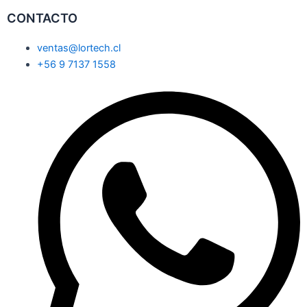
CONTACTO
ventas@lortech.cl
+56 9 7137 1558