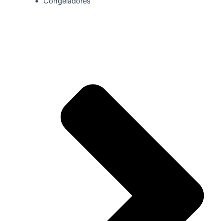
Congeladores