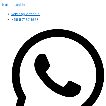
Ir al contenido
ventas@lortech.cl
+56 9 7137 1558