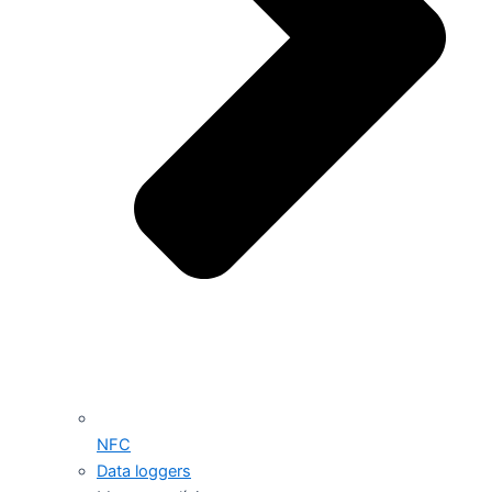
NFC
Data loggers