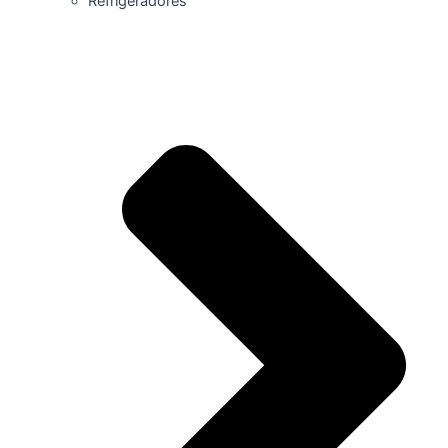
Refrigeradores