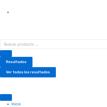
Search
...
Resultados
Ver todos los resultados
Inicio