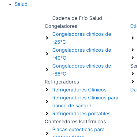
Salud
Cadena de Frío Salud
Congeladores
Et
Congeladores clínicos de
-25°C
Congeladores clínicos de
-40°C
Congeladores clínicos de
Se
-86°C
Refrigeradores
Refrigeradores Clínicos
Da
Refrigeradores Clínicos para
banco de sangre
Refrigeradores portátiles
Contenedores Isotérmicos
Placas eutécticas para