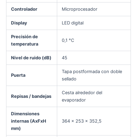
Controlador
Microprocesador
Display
LED digital
Precisión de
0,1 °C
temperatura
Nivel de ruido (dB)
45
Tapa postformada con doble
Puerta
sellado
Cesta alrededor del
Repisas / bandejas
evaporador
Dimensiones
internas (AxFxH
364 × 253 × 352,5
mm)