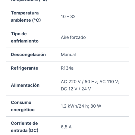
Temperatura
10 – 32
ambiente (°C)
Tipo de
Aire forzado
enfriamiento
Descongelación
Manual
Refrigerante
R134a
AC 220 V / 50 Hz; AC 110 V;
Alimentación
DC 12 V / 24 V
Consumo
1,2 kWh/24 h; 80 W
energético
Corriente de
6,5 A
entrada (DC)