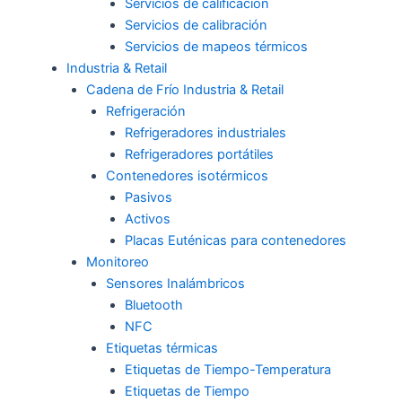
Servicios de calificación
Servicios de calibración
Servicios de mapeos térmicos
Industria & Retail
Cadena de Frío Industria & Retail
Refrigeración
Refrigeradores industriales
Refrigeradores portátiles
Contenedores isotérmicos
Pasivos
Activos
Placas Euténicas para contenedores
Monitoreo
Sensores Inalámbricos
Bluetooth
NFC
Etiquetas térmicas
Etiquetas de Tiempo-Temperatura
Etiquetas de Tiempo