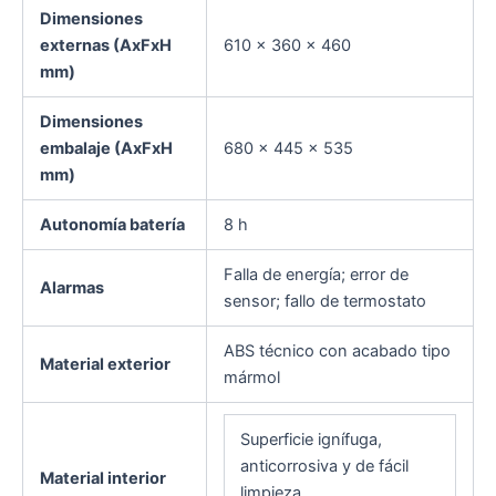
Dimensiones
externas (AxFxH
610 × 360 × 460
mm)
Dimensiones
embalaje (AxFxH
680 × 445 × 535
mm)
Autonomía batería
8 h
Falla de energía; error de
Alarmas
sensor; fallo de termostato
ABS técnico con acabado tipo
Material exterior
mármol
Superficie ignífuga,
anticorrosiva y de fácil
Material interior
limpieza