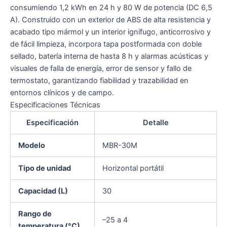
consumiendo 1,2 kWh en 24 h y 80 W de potencia (DC 6,5
A). Construido con un exterior de ABS de alta resistencia y
acabado tipo mármol y un interior ignífugo, anticorrosivo y
de fácil limpieza, incorpora tapa postformada con doble
sellado, batería interna de hasta 8 h y alarmas acústicas y
visuales de falla de energía, error de sensor y fallo de
termostato, garantizando fiabilidad y trazabilidad en
entornos clínicos y de campo.
Especificaciones Técnicas
Especificación
Detalle
Modelo
MBR-30M
Tipo de unidad
Horizontal portátil
Capacidad (L)
30
Rango de
–25 a 4
temperatura (°C)