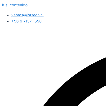
Ir al contenido
ventas@lortech.cl
+56 9 7137 1558