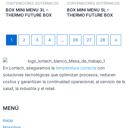
CONTENEDORES ISOTÉRMICOS
CONTENEDORES ISOTÉRMICOS
BOX MINI MENU 3L –
BOX MINI MENU 5L –
THERMO FUTURE BOX
THERMO FUTURE BOX
1
2
3
4
…
26
27
28
→
En Lortech, aseguramos la
temperatura correcta
con
soluciones tecnológicas que optimizan procesos, reducen
costos y garantizan la continuidad operacional, al servicio de la
salud, la industria y el retail.
MENÚ
Inicio
Nosotros