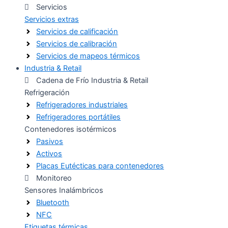
Servicios
Servicios extras
Servicios de calificación
Servicios de calibración
Servicios de mapeos térmicos
Industria & Retail
Cadena de Frío Industria & Retail
Refrigeración
Refrigeradores industriales
Refrigeradores portátiles
Contenedores isotérmicos
Pasivos
Activos
Placas Eutécticas para contenedores
Monitoreo
Sensores Inalámbricos
Bluetooth
NFC
Etiquetas térmicas