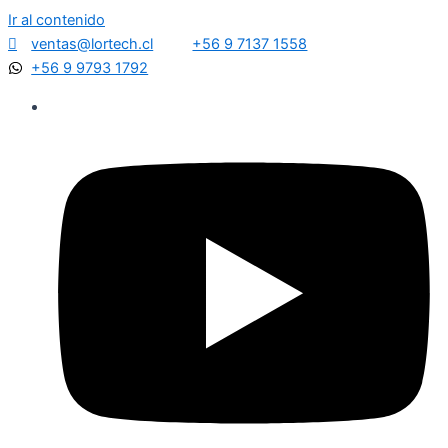
Ir al contenido
ventas@lortech.cl
+56 9 7137 1558
+56 9 9793 1792