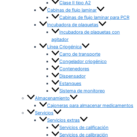
Clase II tipo A2
Cabinas de flujo laminar
Cabinas de flujo laminar para PCR
Incubadora de plaquetas
Incubadora de plaquetas con
agitador
Línea Criogénica
Carro de transporte
Congelador criogénico
Contenedores
Dispensador
Estanques
Sistema de monitoreo
Almacenamiento
Cajoneras para almacenar medicamentos
Servicios
Servicios extras
Servicios de calificación
Servicios de calibración