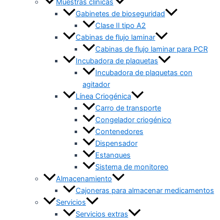
Muestras clínicas
Gabinetes de bioseguridad
Clase II tipo A2
Cabinas de flujo laminar
Cabinas de flujo laminar para PCR
Incubadora de plaquetas
Incubadora de plaquetas con
agitador
Línea Criogénica
Carro de transporte
Congelador criogénico
Contenedores
Dispensador
Estanques
Sistema de monitoreo
Almacenamiento
Cajoneras para almacenar medicamentos
Servicios
Servicios extras