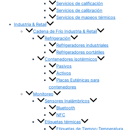
Servicios de calificación
Servicios de calibración
Servicios de mapeos térmicos
Industria & Retail
Cadena de Frío Industria & Retail
Refrigeración
Refrigeradores industriales
Refrigeradores portátiles
Contenedores isotérmicos
Pasivos
Activos
Placas Euténicas para
contenedores
Monitoreo
Sensores Inalámbricos
Bluetooth
NFC
Etiquetas térmicas
Etiquetas de Tiempo-Temperatura