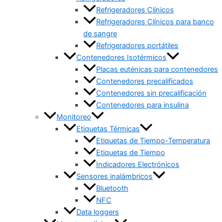
Refrigeradores Clínicos
Refrigeradores Clínicos para banco
de sangre
Refrigeradores portátiles
Contenedores Isotérmicos
Placas euténicas para contenedores
Contenedores precalificados
Contenedores sin precalificación
Contenedores para insulina
Monitoreo
Etiquetas Térmicas
Etiquetas de Tiempo-Temperatura
Etiquetas de Tiempo
Indicadores Electrónicos
Sensores inalámbricos
Bluetooth
NFC
Data loggers