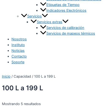
Etiquetas de Tiempo
Indicadores Electrónicos
Servicios
Servicios extras
Servicios de calibración
Servicios de mapeos térmicos
Nosotros
Instituto
Noticias
Contacto
Soporte
Inicio
/ Capacidad / 100 L a 199 L
100 L a 199 L
Mostrando 5 resultados