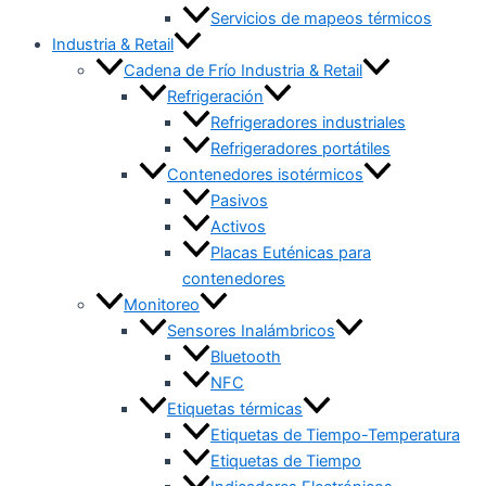
Servicios de mapeos térmicos
Industria & Retail
Cadena de Frío Industria & Retail
Refrigeración
Refrigeradores industriales
Refrigeradores portátiles
Contenedores isotérmicos
Pasivos
Activos
Placas Euténicas para
contenedores
Monitoreo
Sensores Inalámbricos
Bluetooth
NFC
Etiquetas térmicas
Etiquetas de Tiempo-Temperatura
Etiquetas de Tiempo