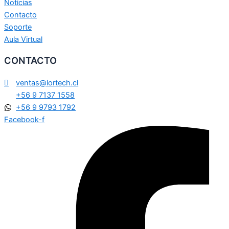
Noticias
Contacto
Soporte
Aula Virtual
CONTACTO
ventas@lortech.cl
+56 9 7137 1558
+56 9 9793 1792
Facebook-f