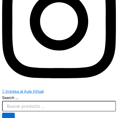
Ingresa al Aula Virtual
Search ...