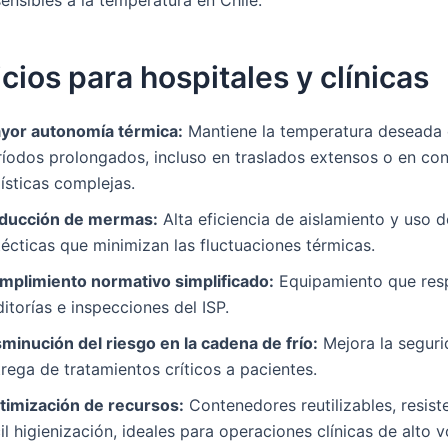
cios para hospitales y clínicas
yor autonomía térmica:
Mantiene la temperatura deseada 
ríodos prolongados, incluso en traslados extensos o en co
ísticas complejas.
ducción de mermas:
Alta eficiencia de aislamiento y uso d
écticas que minimizan las fluctuaciones térmicas.
mplimiento normativo simplificado:
Equipamiento que res
itorías e inspecciones del ISP.
sminución del riesgo en la cadena de frío:
Mejora la seguri
rega de tratamientos críticos a pacientes.
timización de recursos:
Contenedores reutilizables, resist
il higienización, ideales para operaciones clínicas de alto 