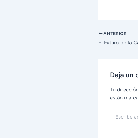
ANTERIOR
Deja un 
Tu direcció
están marc
Escribe
aquí...