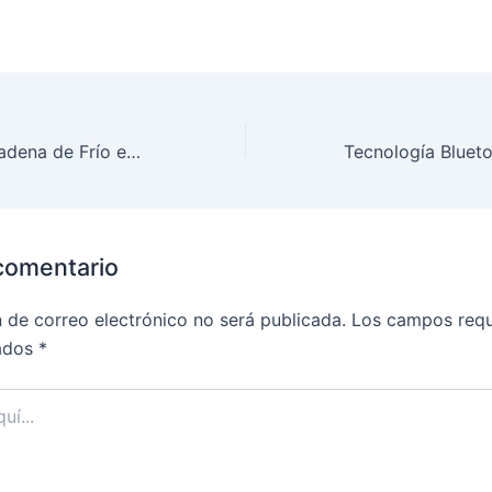
El Futuro de la Cadena de Frío en la Salud: Innovaciones Clave
comentario
n de correo electrónico no será publicada.
Los campos requ
ados
*