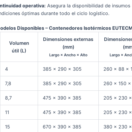
ntinuidad operativa:
Asegura la disponibilidad de insumos
diciones óptimas durante todo el ciclo logístico.
odelos Disponibles – Contenedores Isotérmicos EUTEC
Dimensiones externas
Dimensiones
Volumen
(mm)
(mm
útil (L)
Largo × Ancho × Alto
Largo × Anc
4
385 × 290 × 305
260 × 88 × 
7,8
385 × 290 × 305
260 × 150 ×
8,7
475 × 390 × 385
205 × 230 ×
11
475 × 390 × 385
205 × 230 ×
15
670 × 390 × 385
380 × 230 ×