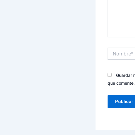
Nombre*
Guardar m
que comente.