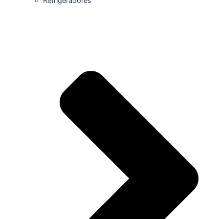
Refrigeradores