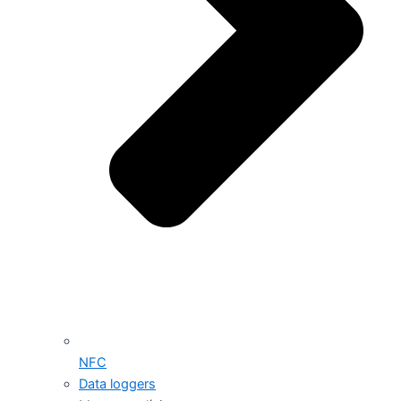
NFC
Data loggers