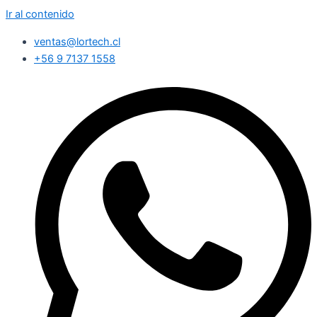
Ir al contenido
ventas@lortech.cl
+56 9 7137 1558