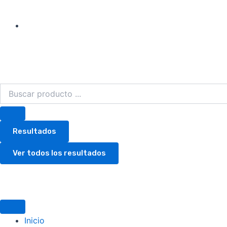
Search
...
Resultados
Ver todos los resultados
Inicio