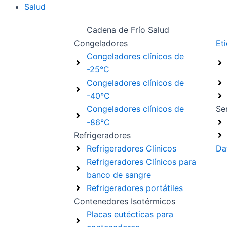
Salud
Cadena de Frío Salud
Congeladores
Et
Congeladores clínicos de
-25°C
Congeladores clínicos de
-40°C
Congeladores clínicos de
Se
-86°C
Refrigeradores
Refrigeradores Clínicos
Da
Refrigeradores Clínicos para
banco de sangre
Refrigeradores portátiles
Contenedores Isotérmicos
Placas eutécticas para