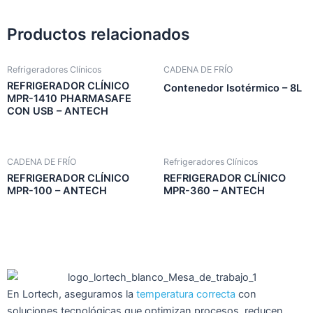
Productos relacionados
Refrigeradores Clínicos
CADENA DE FRÍO
REFRIGERADOR CLÍNICO
Contenedor Isotérmico – 8L
MPR-1410 PHARMASAFE
CON USB – ANTECH
CADENA DE FRÍO
Refrigeradores Clínicos
REFRIGERADOR CLÍNICO
REFRIGERADOR CLÍNICO
MPR-100 – ANTECH
MPR-360 – ANTECH
En Lortech, aseguramos la
temperatura correcta
con
soluciones tecnológicas que optimizan procesos, reducen