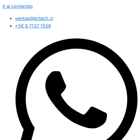
Ir al contenido
ventas@lortech.cl
+56 9 7137 1558