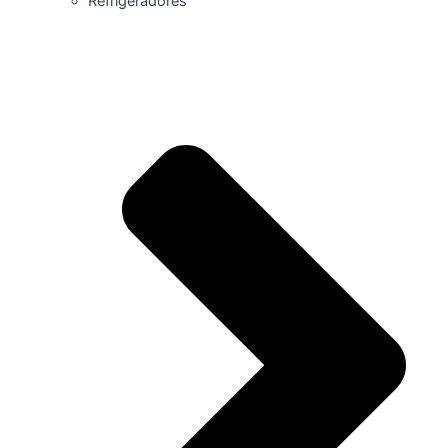
Refrigeradores