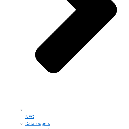
NFC
Data loggers