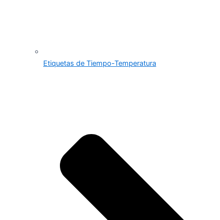
Etiquetas de Tiempo-Temperatura