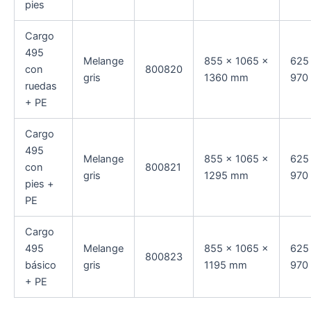
pies
Cargo
495
Melange
855 × 1065 ×
625
con
800820
gris
1360 mm
970
ruedas
+ PE
Cargo
495
Melange
855 × 1065 ×
625
con
800821
gris
1295 mm
970
pies +
PE
Cargo
495
Melange
855 × 1065 ×
625
800823
básico
gris
1195 mm
970
+ PE