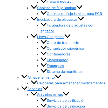
Clase II tipo A2
Cabinas de flujo laminar
Cabinas de flujo laminar para PCR
Incubadora de plaquetas
Incubadora de plaquetas con
agitador
Línea Criogénica
Carro de transporte
Congelador criogénico
Contenedores
Dispensador
Estanques
Sistema de monitoreo
Almacenamiento
Cajoneras para almacenar medicamentos
Servicios
Servicios extras
Servicios de calificación
Servicios de calibración