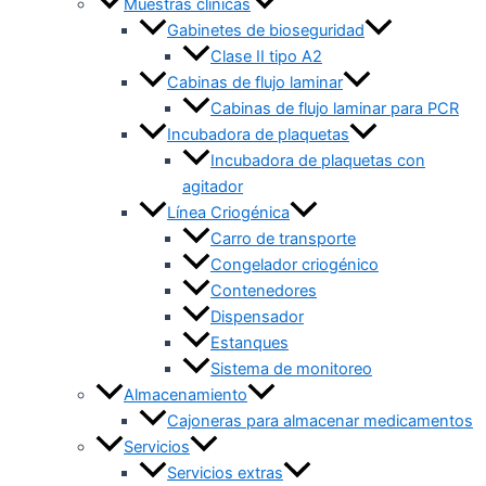
Muestras clínicas
Gabinetes de bioseguridad
Clase II tipo A2
Cabinas de flujo laminar
Cabinas de flujo laminar para PCR
Incubadora de plaquetas
Incubadora de plaquetas con
agitador
Línea Criogénica
Carro de transporte
Congelador criogénico
Contenedores
Dispensador
Estanques
Sistema de monitoreo
Almacenamiento
Cajoneras para almacenar medicamentos
Servicios
Servicios extras