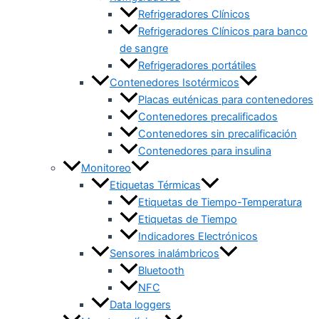
Refrigeradores Clínicos
Refrigeradores Clínicos para banco
de sangre
Refrigeradores portátiles
Contenedores Isotérmicos
Placas euténicas para contenedores
Contenedores precalificados
Contenedores sin precalificación
Contenedores para insulina
Monitoreo
Etiquetas Térmicas
Etiquetas de Tiempo-Temperatura
Etiquetas de Tiempo
Indicadores Electrónicos
Sensores inalámbricos
Bluetooth
NFC
Data loggers