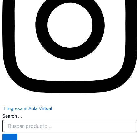
Ingresa al Aula Virtual
Search ...