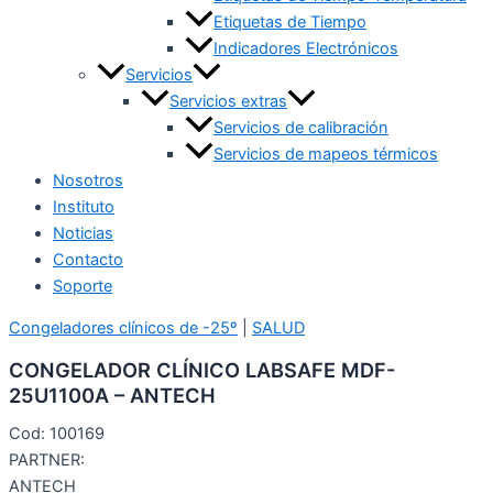
Etiquetas de Tiempo
Indicadores Electrónicos
Servicios
Servicios extras
Servicios de calibración
Servicios de mapeos térmicos
Nosotros
Instituto
Noticias
Contacto
Soporte
Congeladores clínicos de -25º
|
SALUD
CONGELADOR CLÍNICO LABSAFE MDF-
25U1100A – ANTECH
Cod: 100169
PARTNER:
ANTECH