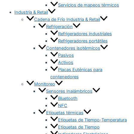
Servicios de mapeos térmicos
Industria & Retail
Cadena de Frío Industria & Retail
Refrigeración
Refrigeradores industriales
Refrigeradores portátiles
Contenedores isotérmicos
Pasivos
Activos
Placas Euténicas para
contenedores
Monitoreo
Sensores Inalámbricos
Bluetooth
NFC
Etiquetas térmicas
Etiquetas de Tiempo-Temperatura
Etiquetas de Tiempo