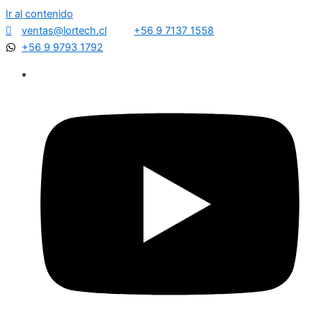
Ir al contenido
ventas@lortech.cl
+56 9 7137 1558
+56 9 9793 1792