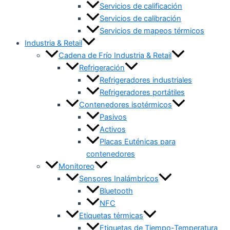
Servicios de calificación
Servicios de calibración
Servicios de mapeos térmicos
Industria & Retail
Cadena de Frío Industria & Retail
Refrigeración
Refrigeradores industriales
Refrigeradores portátiles
Contenedores isotérmicos
Pasivos
Activos
Placas Euténicas para
contenedores
Monitoreo
Sensores Inalámbricos
Bluetooth
NFC
Etiquetas térmicas
Etiquetas de Tiempo-Temperatura