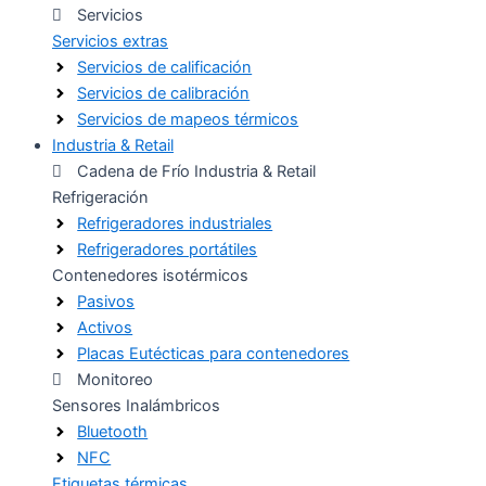
Servicios
Servicios extras
Servicios de calificación
Servicios de calibración
Servicios de mapeos térmicos
Industria & Retail
Cadena de Frío Industria & Retail
Refrigeración
Refrigeradores industriales
Refrigeradores portátiles
Contenedores isotérmicos
Pasivos
Activos
Placas Eutécticas para contenedores
Monitoreo
Sensores Inalámbricos
Bluetooth
NFC
Etiquetas térmicas