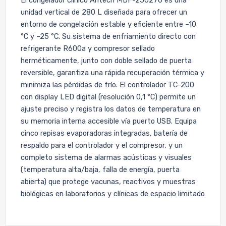
El congelador clínico Antech MDF-25U270 es una
unidad vertical de 280 L diseñada para ofrecer un
entorno de congelación estable y eficiente entre –10
°C y –25 °C. Su sistema de enfriamiento directo con
refrigerante R600a y compresor sellado
herméticamente, junto con doble sellado de puerta
reversible, garantiza una rápida recuperación térmica y
minimiza las pérdidas de frío. El controlador TC-200
con display LED digital (resolución 0,1 °C) permite un
ajuste preciso y registra los datos de temperatura en
su memoria interna accesible vía puerto USB. Equipa
cinco repisas evaporadoras integradas, batería de
respaldo para el controlador y el compresor, y un
completo sistema de alarmas acústicas y visuales
(temperatura alta/baja, falla de energía, puerta
abierta) que protege vacunas, reactivos y muestras
biológicas en laboratorios y clínicas de espacio limitado