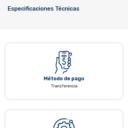
Especificaciones Técnicas
Método de pago
Transferencia