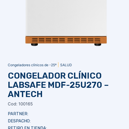
|
Congeladores clínicos de -25º
SALUD
CONGELADOR CLÍNICO
LABSAFE MDF-25U270 –
ANTECH
Cod: 100165
PARTNER:
DESPACHO:
RETIRO EN TIENDA: