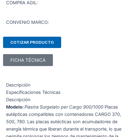
COMPRA AGIL:
CONVENIO MARCO:
COTIZAR PRODUCTO
FICHA TÉCNICA
Descripción
Especificaciones Técnicas
Descripción
Modelo:
Piastra Surgelato per Cargo 900/1000
Placas
eutépticas compatibles con contenedores CARGO 370,
500, 780. Las placas eutécticas son acumuladores de
energía térmica que liberan durante el transporte, lo que
permite prolongar los tiempos de mantenimiento de la