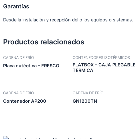
Garantías
Desde la instalación y recepción del o los equipos o sistemas.
Productos relacionados
CADENA DE FRÍO
CONTENEDORES ISOTÉRMICOS
FLATBOX – CAJA PLEGABLE
Placa eutéctica – FRESCO
TÉRMICA
CADENA DE FRÍO
CADENA DE FRÍO
Contenedor AP200
GN1200TN