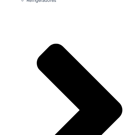
Refrigeradores