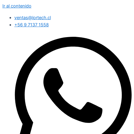
Ir al contenido
ventas@lortech.cl
+56 9 7137 1558