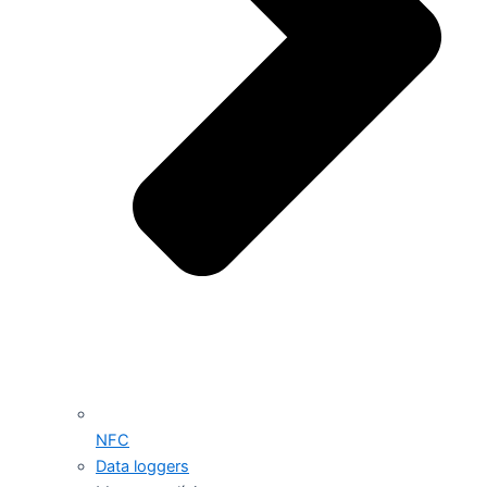
NFC
Data loggers